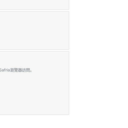
afria瀏覽器訪問。