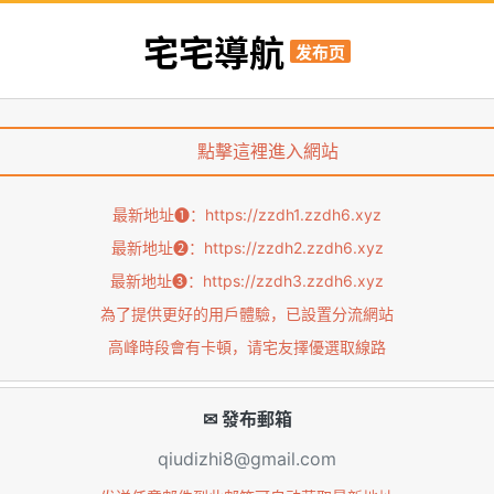
宅宅導航
发布页
點擊這裡進入網站
最新地址➊：
https://zzdh1.zzdh6.xyz
最新地址➋：
https://zzdh2.zzdh6.xyz
最新地址➌：
https://zzdh3.zzdh6.xyz
為了提供更好的用戶體驗，已設置分流網站
高峰時段會有卡頓，请宅友擇優選取線路
✉ 發布郵箱
qiudizhi8@gmail.com