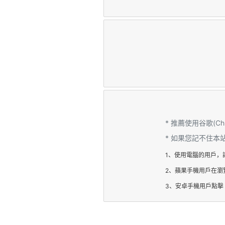
* 推薦使用谷歌(C
* 如果您記不住
1、使用電腦的用戶，
2、蘋果手機用戶在瀏
3、安卓手機用戶點擊